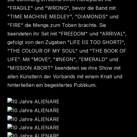
"FRAGILE" und "WRONG", bevor die Band mit
"TIME MACHINE MEDLEY", "DIAMONDS" und
"FIRE" die Menge zum Toben brachte. Sie
beendeten ihr Set mit "FREEDOM" und "ARRIVAL",
gefolgt von den Zugaben "LIFE (IS TOO SHORT)",
"THE COLOUR OF MY SOUL" und "THE BOOK OF
LIFE". Mit "MOVE", "#NEON", "EMERALD" und
"MISSION ABORT" beendeten sie ihre Show mit
allen Künstlern der Vorbands mit einem Knall und
hinterließen ein begeistertes Publikum.