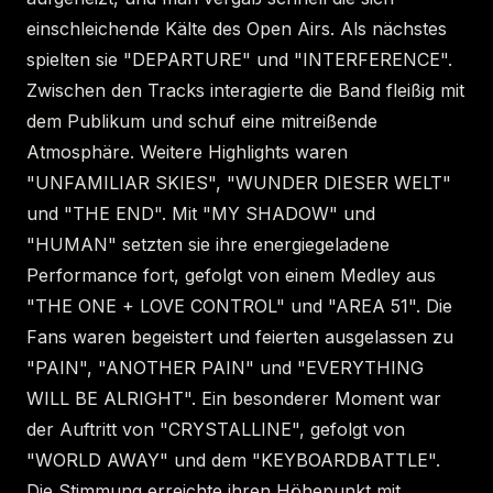
einschleichende Kälte des Open Airs. Als nächstes
spielten sie "DEPARTURE" und "INTERFERENCE".
Zwischen den Tracks interagierte die Band fleißig mit
dem Publikum und schuf eine mitreißende
Atmosphäre. Weitere Highlights waren
"UNFAMILIAR SKIES", "WUNDER DIESER WELT"
und "THE END". Mit "MY SHADOW" und
"HUMAN" setzten sie ihre energiegeladene
Performance fort, gefolgt von einem Medley aus
"THE ONE + LOVE CONTROL" und "AREA 51". Die
Fans waren begeistert und feierten ausgelassen zu
"PAIN", "ANOTHER PAIN" und "EVERYTHING
WILL BE ALRIGHT". Ein besonderer Moment war
der Auftritt von "CRYSTALLINE", gefolgt von
"WORLD AWAY" und dem "KEYBOARDBATTLE".
Die Stimmung erreichte ihren Höhepunkt mit