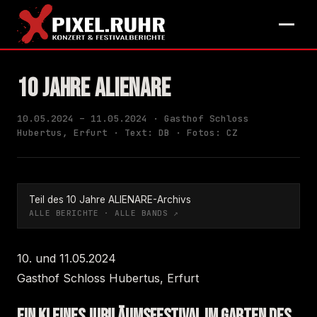
10 JAHRE ALIENARE
10.05.2024 – 11.05.2024 · Gasthof Schloss
Hubertus, Erfurt · Text: DB · Fotos: CZ
Teil des 10 Jahre ALIENARE-Archivs
ALLE BERICHTE
·
ALLE BANDS
↗
10. und 11.05.2024
Gasthof Schloss Hubertus, Erfurt
EIN KLEINES JUBILÄUMSFESTIVAL IM GARTEN DES