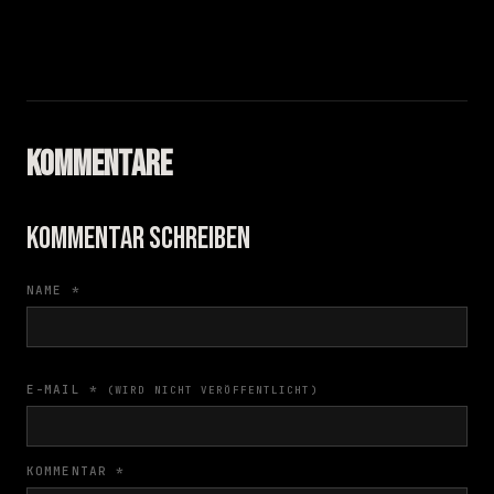
ALIENARE
KIMKOI
SCHWARZSCHILD
BANDS
SHE HATES EMOTIONS
KOMMENTARE
KOMMENTAR SCHREIBEN
NAME *