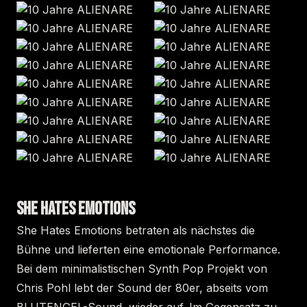
SHE HATES EMOTIONS
She Hates Emotions betraten als nächstes die
Bühne und lieferten eine emotionale Performance.
Bei dem minimalistischen Synth Pop Projekt von
Chris Pohl lebt der Sound der 80er, abseits vom
BLUTENGEL-Sound, wieder auf. Im Gegensatz zu