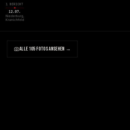
1 BERICHT
12.07.
Niederburg,
Kranichfeld
ALLE 105 FOTOS ANSEHEN →