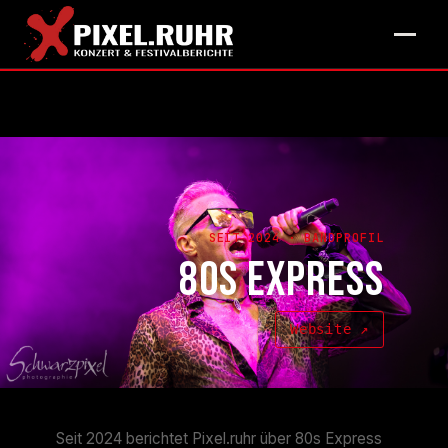
SEIT 2024 · BANDPROFIL
80S EXPRESS
Website ↗
Seit 2024 berichtet Pixel.ruhr über 80s Express