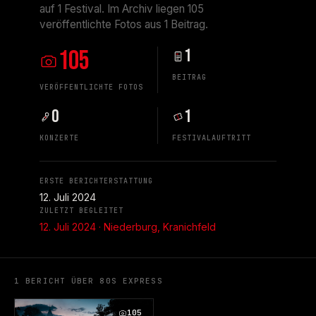
auf 1 Festival. Im Archiv liegen 105
veröffentlichte Fotos aus 1 Beitrag.
105
1
BEITRAG
VERÖFFENTLICHTE FOTOS
0
1
KONZERTE
FESTIVALAUFTRITT
ERSTE BERICHTERSTATTUNG
12. Juli 2024
ZULETZT BEGLEITET
12. Juli 2024 · Niederburg, Kranichfeld
1 BERICHT ÜBER 80S EXPRESS
105