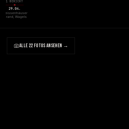
1 BERICHT
29.04.
Weissenhäuser
Strand, Wagels
ALLE 22 FOTOS ANSEHEN →