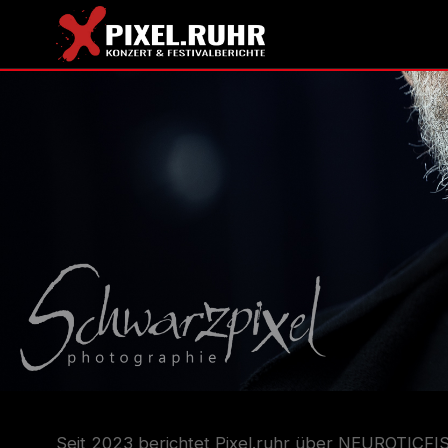
Seit 2023 berichtet Pixel.ruhr über NEUROTICFISH