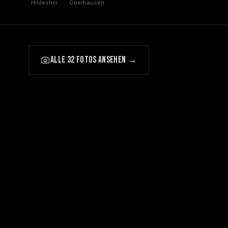
Hildesheim,
Oberhausen
Hildesheim
ALLE 32 FOTOS ANSEHEN →