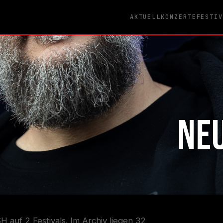
AKTUELL
KONZERTE
FESTI
NE
 auf 2 Festivals. Im Archiv liegen 32