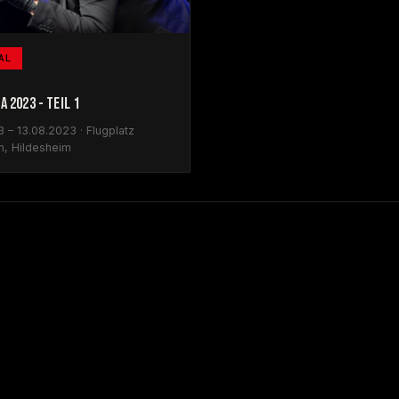
AL
A 2023 - TEIL 1
 – 13.08.2023 · Flugplatz
m, Hildesheim