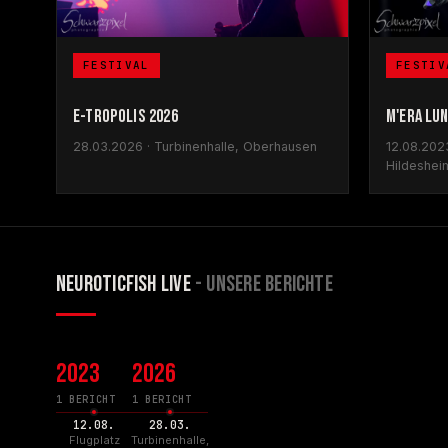
FESTIV
FESTIVAL
M'ERA LUN
E-TROPOLIS 2026
12.08.2023
28.03.2026 · Turbinenhalle, Oberhausen
Hildeshei
NEUROTICFISH LIVE
- UNSERE BERICHTE
2023
2026
1 BERICHT
1 BERICHT
12.08.
28.03.
Flugplatz
Turbinenhalle,