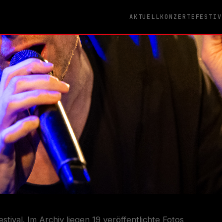
AKTUELL
KONZERTE
FESTI
stival. Im Archiv liegen 19 veröffentlichte Fotos