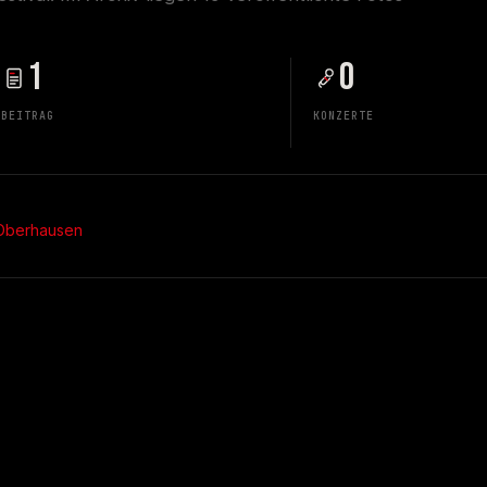
1
0
BEITRAG
KONZERTE
 Oberhausen