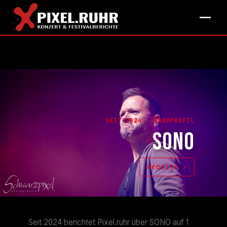
SEIT 2024 · BANDPROFIL
SONO
Website ↗
Seit 2024 berichtet Pixel.ruhr über SONO auf 1