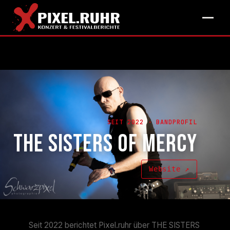
SEIT 2022 · BANDPROFIL
THE SISTERS OF MERCY
Website ↗
Seit 2022 berichtet Pixel.ruhr über THE SISTERS