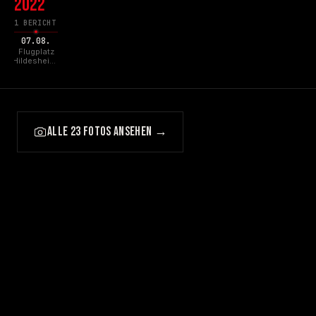
2022
1 BERICHT
07.08.
Flugplatz
Hildesheim,
Hildesheim
ALLE 23 FOTOS ANSEHEN →