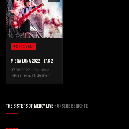
FESTIVAL
M'ERA LUNA 2022 - TAG 2
07.08.2022 · Flugplatz
Hildesheim, Hildesheim
THE SISTERS OF MERCY LIVE
- UNSERE BERICHTE