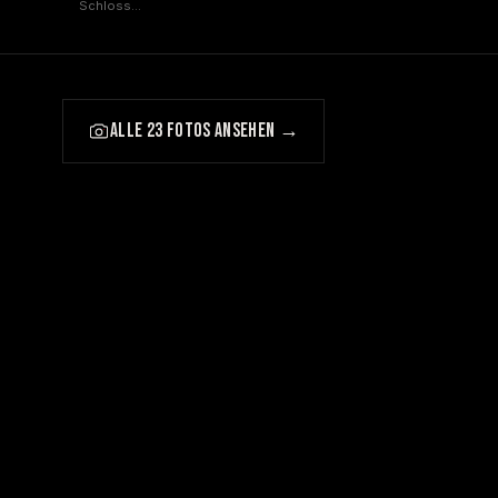
Schloss
Hubertus,
Erfurt
ALLE 23 FOTOS ANSEHEN →