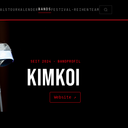
BANDS
VALS
TOURKALENDER
FESTIVAL-REIHEN
TEAM
SEIT 2024 · BANDPROFIL
KIMKOI
Website ↗