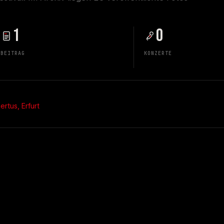
1
0
BEITRAG
KONZERTE
rtus, Erfurt