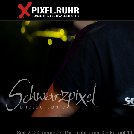
Seit 2024 berichtet Pixel.ruhr über Kimkoi auf 1 Fe