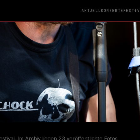
AKTUELL
KONZERTE
FESTI
stival. Im Archiv liegen 23 veröffentlichte Fotos