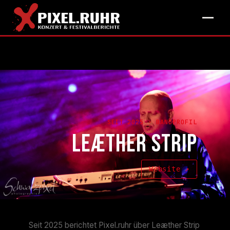
SEIT 2025 · BANDPROFIL
LEÆTHER STRIP
Website ↗
Seit 2025 berichtet Pixel.ruhr über Leæther Strip