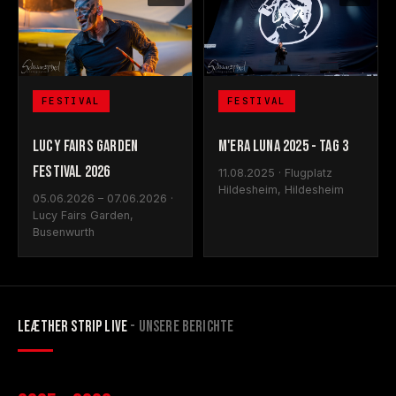
FESTIVAL
FESTIVAL
LUCY FAIRS GARDEN
M'ERA LUNA 2025 - TAG 3
FESTIVAL 2026
11.08.2025 · Flugplatz
Hildesheim, Hildesheim
05.06.2026 – 07.06.2026 ·
Lucy Fairs Garden,
Busenwurth
LEÆTHER STRIP LIVE
- UNSERE BERICHTE