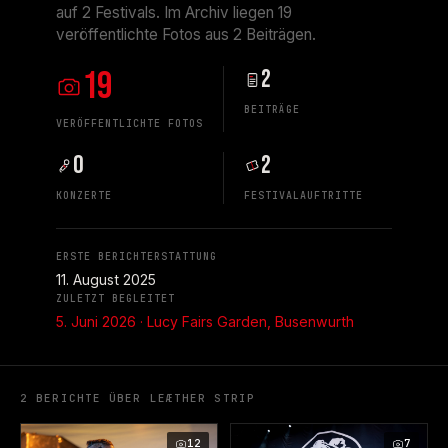
auf 2 Festivals. Im Archiv liegen 19
veröffentlichte Fotos aus 2 Beiträgen.
19
2
BEITRÄGE
VERÖFFENTLICHTE FOTOS
0
2
KONZERTE
FESTIVALAUFTRITTE
ERSTE BERICHTERSTATTUNG
11. August 2025
ZULETZT BEGLEITET
5. Juni 2026 · Lucy Fairs Garden, Busenwurth
2 BERICHTE ÜBER LEÆTHER STRIP
12
7