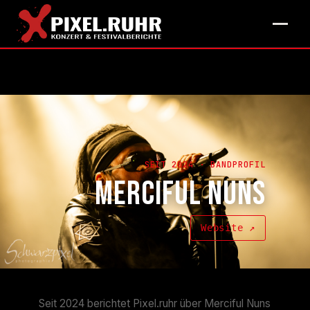
SEIT 2024 · BANDPROFIL
MERCIFUL NUNS
Website ↗
Seit 2024 berichtet Pixel.ruhr über Merciful Nuns