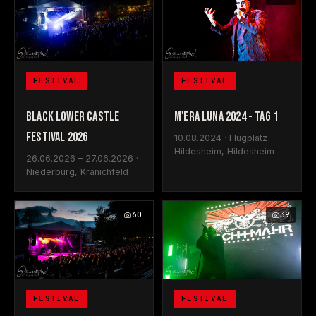
FESTIVAL
FESTIVAL
BLACK LOWER CASTLE
M'ERA LUNA 2024 - TAG 1
FESTIVAL 2026
10.08.2024 · Flugplatz
Hildesheim, Hildesheim
26.06.2026 – 27.06.2026 ·
Niederburg, Kranichfeld
60
39
FESTIVAL
FESTIVAL