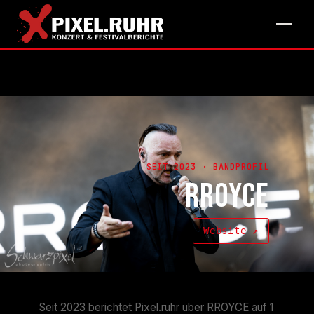
SEIT 2023 · BANDPROFIL
RROYCE
Website ↗
Seit 2023 berichtet Pixel.ruhr über RROYCE auf 1