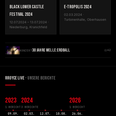
BLACK LOWER CASTLE
E-TROPOLIS 2024
FESTIVAL 2024
02.03.2024 ·
Turbinenhalle, Oberhausen
12.07.2024 – 13.07.2024 ·
Niederburg, Kranichfeld
30 JAHRE WELLE:ERDBALL
42
KONZERT
RROYCE LIVE
- UNSERE BERICHTE
2023
2024
2026
1 BERICHT
3 BERICHTE
1 BERICHT
09.09.
02.03.
12.07.
10.08.
26.06.