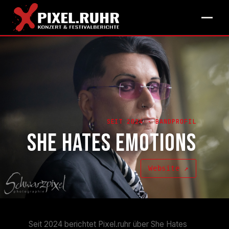
SEIT 2024 · BANDPROFIL
SHE HATES EMOTIONS
Website ↗
Seit 2024 berichtet Pixel.ruhr über She Hates