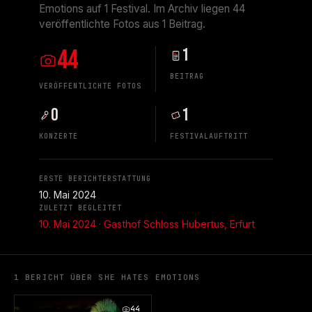
Emotions auf 1 Festival. Im Archiv liegen 44
veröffentlichte Fotos aus 1 Beitrag.
44
1
BEITRAG
VERÖFFENTLICHTE FOTOS
0
1
KONZERTE
FESTIVALAUFTRITT
ERSTE BERICHTERSTATTUNG
10. Mai 2024
ZULETZT BEGLEITET
10. Mai 2024 · Gasthof Schloss Hubertus, Erfurt
1 BERICHT ÜBER SHE HATES EMOTIONS
44