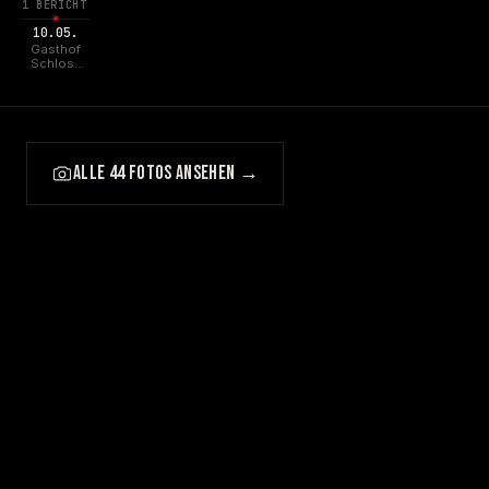
1 BERICHT
10.05.
Gasthof
Schloss
Hubertus,
Erfurt
ALLE 44 FOTOS ANSEHEN →