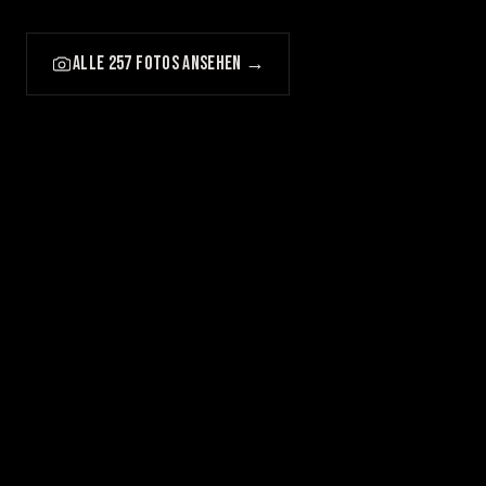
ALLE 257 FOTOS ANSEHEN →