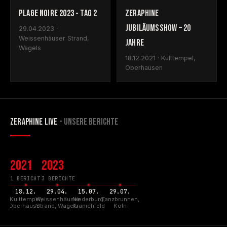
PLAGE NOIRE 2023 - TAG 2
ZERAPHINE
JUBILÄUMSSHOW – 20
29.04.2023 ·
Weissenhäuser Strand,
JAHRE
Wagels
18.12.2021 · Kulttempel,
Oberhausen
ZERAPHINE LIVE
- UNSERE BERICHTE
2021
2023
1 BERICHT
3 BERICHTE
18.12.
29.04.
15.07.
29.07.
Kulttempel,
Weissenhäuser
Niederburg,
Tanzbrunnen,
Oberhausen
Strand, Wagels
Kranichfeld
Köln