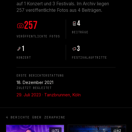
auf 1 Konzert und 3 Festivals. Im Archiv liegen
257 veröffentlichte Fotos aus 4 Beiträgen.
257
4
BEITRÄGE
VERÖFFENTLICHTE FOTOS
1
3
KONZERT
FESTIVALAUFTRITTE
ERSTE BERICHTERSTATTUNG
18. Dezember 2021
ZULETZT BEGLEITET
29. Juli 2023 · Tanzbrunnen, Köln
4 BERICHTE ÜBER ZERAPHINE
71
62