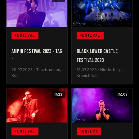
FESTIVAL
FESTIVAL
AMPHI FESTIVAL 2023 - TAG
BLACK LOWER CASTLE
1
FESTIVAL 2023
29.07.2023 · Tanzbrunnen,
15.07.2023 · Niederburg,
Köln
Kranichfeld
22
102
FESTIVAL
KONZERT