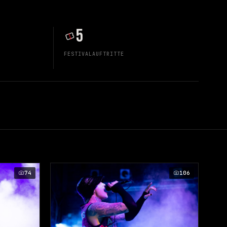
5
FESTIVALAUFTRITTE
74
106