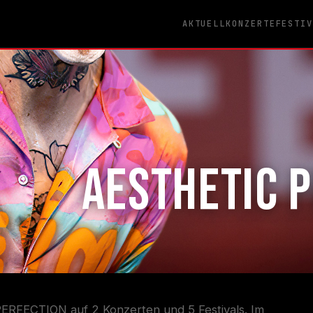
AKTUELL
KONZERTE
FESTI
AESTHETIC 
PERFECTION auf 2 Konzerten und 5 Festivals. Im