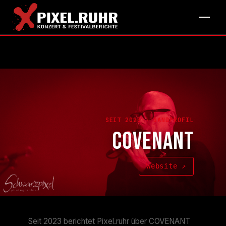
SEIT 2023 · BANDPROFIL
COVENANT
Website ↗
Seit 2023 berichtet Pixel.ruhr über COVENANT