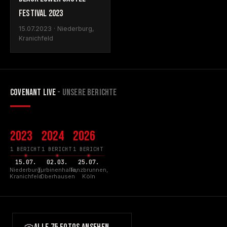
FESTIVAL 2023
15.07.2023 · Niederburg,
Kranichfeld
COVENANT LIVE
- UNSERE BERICHTE
2023
2024
2026
1 BERICHT
1 BERICHT
1 BERICHT
15.07.
02.03.
25.07.
Niederburg,
Turbinenhalle,
Tanzbrunnen,
Kranichfeld
Oberhausen
Köln