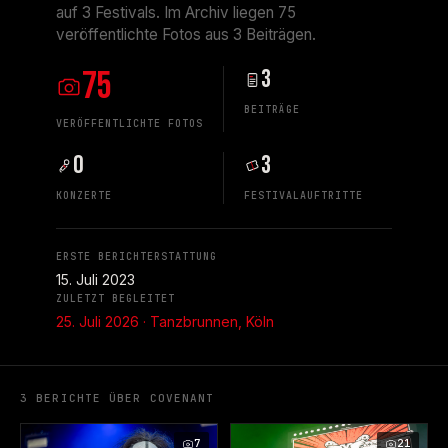
auf 3 Festivals. Im Archiv liegen 75
veröffentlichte Fotos aus 3 Beiträgen.
75
3
BEITRÄGE
VERÖFFENTLICHTE FOTOS
0
3
KONZERTE
FESTIVALAUFTRITTE
ERSTE BERICHTERSTATTUNG
15. Juli 2023
ZULETZT BEGLEITET
25. Juli 2026 · Tanzbrunnen, Köln
3 BERICHTE ÜBER COVENANT
7
21