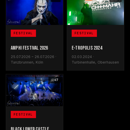
FESTIVAL
FESTIVAL
AMPHI FESTIVAL 2026
E-TROPOLIS 2024
25.07.2026 – 26.07.2026 ·
02.03.2024 ·
Tanzbrunnen, Köln
Turbinenhalle, Oberhausen
47
FESTIVAL
BLACK LOWER CASTLE