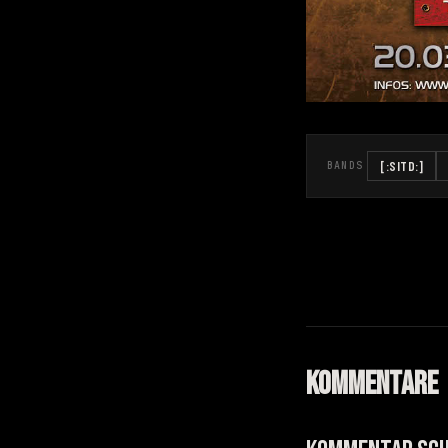
[:SITD:]
BANDS
KOMMENTARE