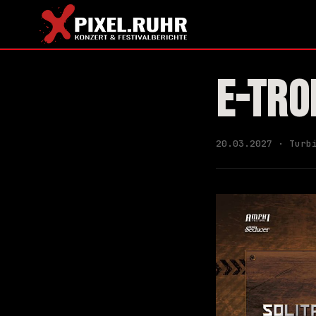
E-TRO
20.03.2027 · Turb