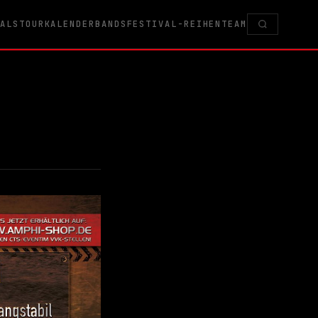
VALS
TOURKALENDER
BANDS
FESTIVAL-REIHEN
TEAM