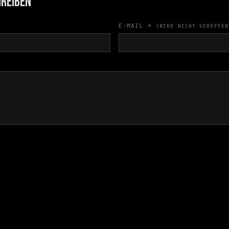
REIBEN
E-MAIL *
(WIRD NICHT VERÖFFEN