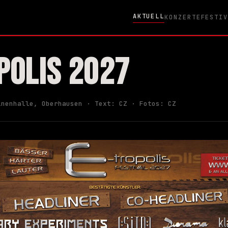
AKTUELL
KONZERTE
FESTI
POLIS 2027
inenhalle, Oberhausen · Text: CZ · Fotos: CZ