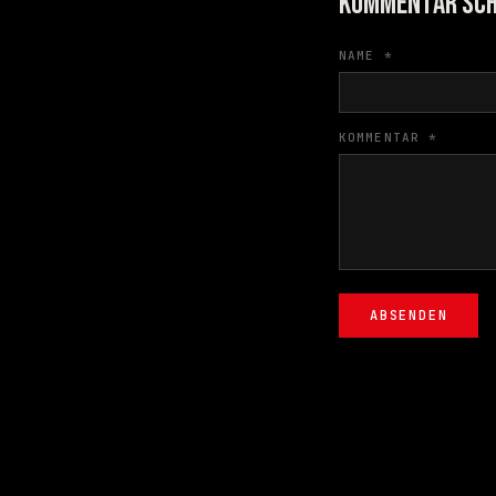
KOMMENTAR SCH
NAME *
KOMMENTAR *
ABSENDEN