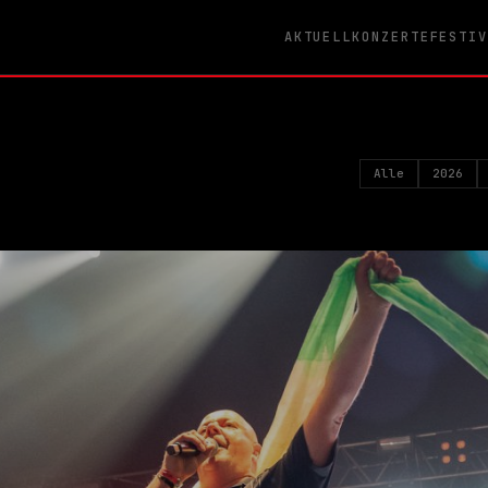
AKTUELL
KONZERTE
FESTI
Alle
2026