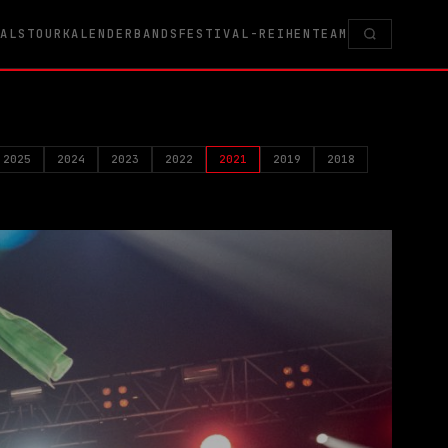
VALS
TOURKALENDER
BANDS
FESTIVAL-REIHEN
TEAM
2025
2024
2023
2022
2021
2019
2018