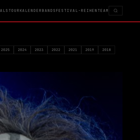
VALS
TOURKALENDER
BANDS
FESTIVAL-REIHEN
TEAM
2025
2024
2023
2022
2021
2019
2018