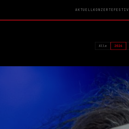
AKTUELL
KONZERTE
FESTI
Alle
2026