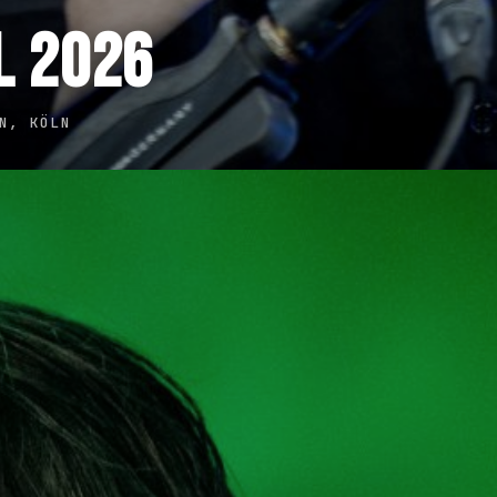
L 2026
N, KÖLN