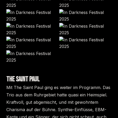
THE SAINT PAUL
Mit The Saint Paul ging es weiter im Programm. Das
Trio aus dem Ruhrgebiet hatte quasi ein Heimspiel.
Kraftvoll, gut abgemischt, und mit gewohntem
Charisma auf der Bühne. Synthie-Einflüsse, EBM-
Kante und ein Sänger, der sich nicht scheut, auch