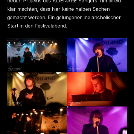
neuen Projekts des ALIENARE Sängers Tim direkt
klar machten, dass hier keine halben Sachen
gemacht werden. Ein gelungener melancholischer
Start in den Festivalabend.