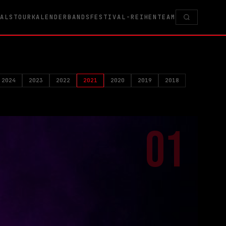
VALS
TOURKALENDER
BANDS
FESTIVAL-REIHEN
TEAM
2024
2023
2022
2021
2020
2019
2018
01