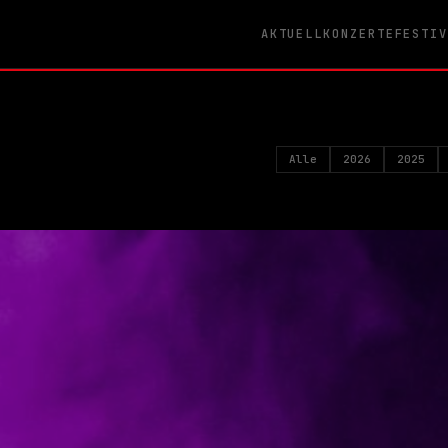
AKTUELL
KONZERTE
FESTI
Alle
2026
2025