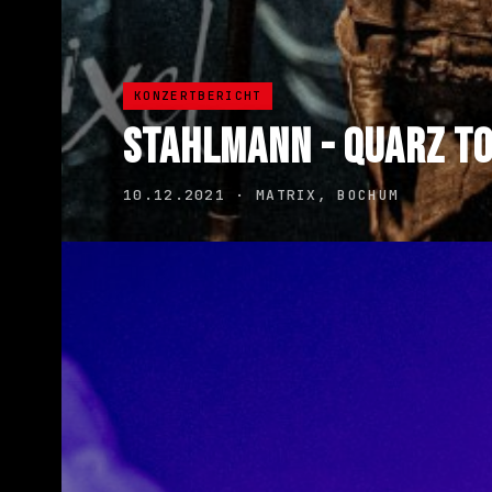
KONZERTBERICHT
STAHLMANN - QUARZ T
10.12.2021 · MATRIX, BOCHUM