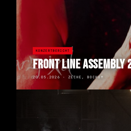
KONZERTBERICHT
FRONT LINE ASSEMBLY 
20.05.2026 · ZECHE, BOCHUM