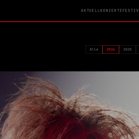
AKTUELL
KONZERTE
FESTI
Alle
2026
2025