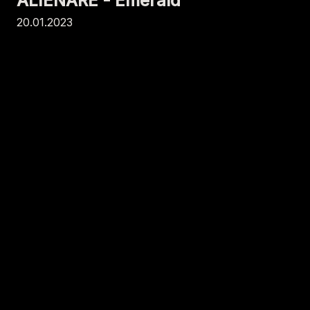
ALIENARE - Emerald
20.01.2023