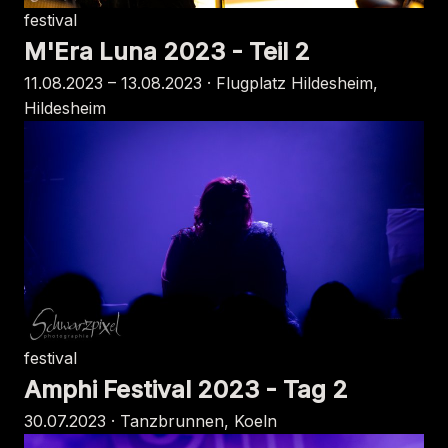
festival
M'Era Luna 2023 - Teil 2
11.08.2023 – 13.08.2023 · Flugplatz Hildesheim,
Hildesheim
festival
Amphi Festival 2023 - Tag 2
30.07.2023 · Tanzbrunnen, Koeln